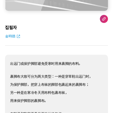
집필자
金時德
出远门或保护脚部避免受寒时用来裹脚的布料。
裹脚布大致可分为两大类型：一种是穿草鞋出远门时，
为保护脚部，把穿上布袜的脚部包裹起来的裹脚布；
另一种是在寒冷冬天用布料包裹布袜，
用来保护脚部的裹脚布。