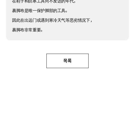
在鞋子和防寒工具尚不发达的年代，
裹脚布是唯一保护脚部的工具。
因此在出远门或遇到寒冷天气等恶劣情况下，
裹脚布非常重要。
목록