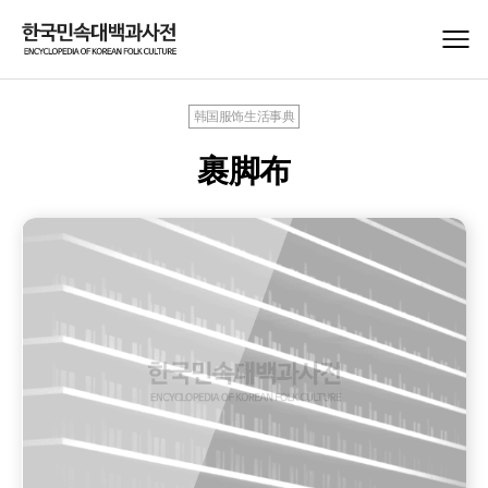
韩国服饰生活事典
裹脚布