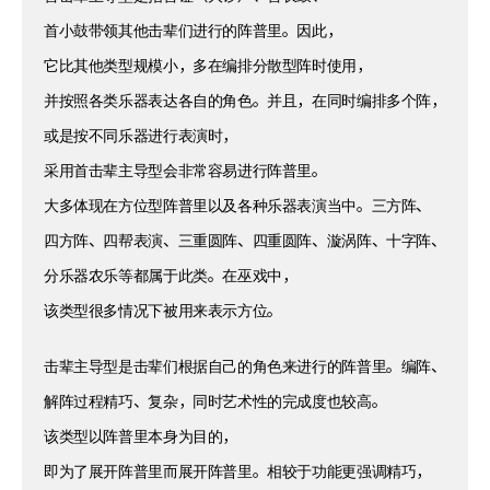
首小鼓带领其他击辈们进行的阵普里。因此，
它比其他类型规模小，多在编排分散型阵时使用，
并按照各类乐器表达各自的角色。并且，在同时编排多个阵，
或是按不同乐器进行表演时，
采用首击辈主导型会非常容易进行阵普里。
大多体现在方位型阵普里以及各种乐器表演当中。三方阵、
四方阵、四帮表演、三重圆阵、四重圆阵、漩涡阵、十字阵、
分乐器农乐等都属于此类。在巫戏中，
该类型很多情况下被用来表示方位。
击辈主导型是击辈们根据自己的角色来进行的阵普里。编阵、
解阵过程精巧、复杂，同时艺术性的完成度也较高。
该类型以阵普里本身为目的，
即为了展开阵普里而展开阵普里。相较于功能更强调精巧，