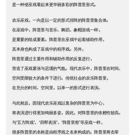
是一种使巫戏看起来更华丽多彩的阵普里形式。
农乐巫戏，一向是以一定的形式排阵的阵普里集合体。
在巫戏中，阵普里与音乐、舞蹈、象帽游戏一样，
是重要的组成要素。阵普里在巫戏中起着辅助作用，
其本身也构成了巫戏中的程序戏。另外，
阵普里通过主要作用和辅助作用的反复进行，
营造了巫戏紧张与迟缓的气氛。现代农乐中，阵普里在时间、
空间受限较大的条件下进行。传统社会的农乐阵普里，
在充分的时间、空间里，以单一的形式进行表演。
与此相反，因现代农乐巫戏以复杂的阵普里为中心，
将表演进行得更加绚丽多姿，因此，对阵普里的依赖性较高。
与‘五方阵戏’、‘四帮表演’、‘阵普里祭’等巫戏一样，
很多阵普里的名称是由程序戏之名来构成的。阵普里将击辈