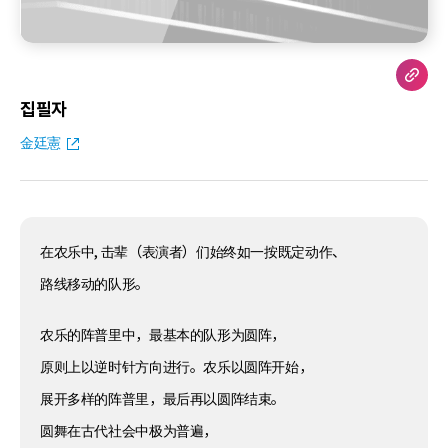
집필자
金廷憲
在农乐中, 击辈（表演者）们始终如一按既定动作、
路线移动的队形。
农乐的阵普里中，最基本的队形为圆阵，
原则上以逆时针方向进行。农乐以圆阵开始，
展开多样的阵普里，最后再以圆阵结束。
圆舞在古代社会中极为普遍，