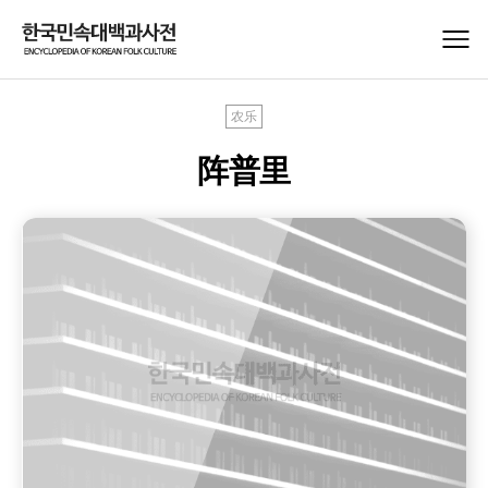
农乐
阵普里