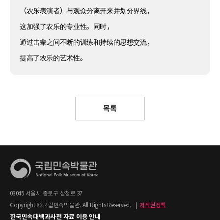
（农乐表演者）与观众分离开来并划分界线，
这加强了农乐的专业性。同时，
通过击辈之间不断的训练和持续的思想交流，
提高了农乐的艺术性。
목록
03045 서울시 종로구 삼청로 37
Copyright © 국립민속박물관. All Rights Reserved.
|
저작권정책
한국민속대백과사전 자료 이용 안내