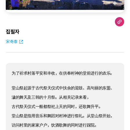
집필자
宋奇泰
为了祈求村落平安和丰收，在供奉村神的堂前进行的农乐。
堂山祭起源于古代祭天仪式中扶余的迎鼓、高句丽的东盟、
濊的舞天及三韩的十月祭。从相关记录来看，
古代祭天仪式一般都祭祀上天的同时，还歌舞升平。
堂山祭是指用音乐和舞蹈对村神进行祭礼。从堂山祭开始，
访问村里的家家户户，饮酒歌舞的同时进行踩院。