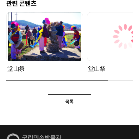
관련 콘텐츠
堂山祭
堂山祭
목록