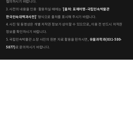
협의하시기 바랍니다.
[출처: 표제어명–국립민속박물관
3. 사전의 내용을 인용·활용하실 때에는 '
한국민속대백과사전]
' 형식으로 출처를 표시해 주시기 바랍니다.
4. 사진 및 동영상은 개별 저작권 정보가 상이할 수 있으므로, 이용 전 반드시 저작권
정보를 확인하시기 바랍니다.
유물과학과(031-580-
5. 국립민속박물관 소장 사진의 원본 자료 활용을 원하시면,
5877)
로 문의하시기 바랍니다.