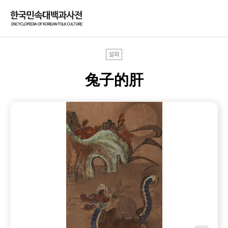
설화
兔子的肝