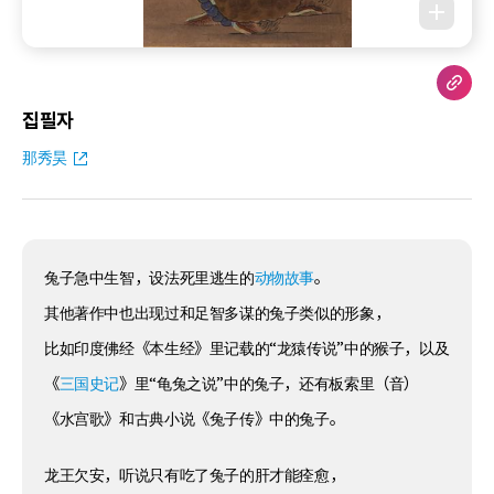
집필자
那秀昊
兔子急中生智，设法死里逃生的
动物故事
。
其他著作中也出现过和足智多谋的兔子类似的形象，
比如印度佛经《本生经》里记载的“龙猿传说”中的猴子，以及
《
三国史记
》里“龟兔之说”中的兔子，还有板索里（音）
《水宫歌》和古典小说《兔子传》中的兔子。
龙王欠安，听说只有吃了兔子的肝才能痊愈，