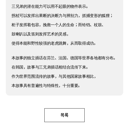
三兄弟的潜在能力可以用不起眼的物件表示。
拐杖可以发挥出果断的决断力与辨别力，抓捕变形的狐狸；
柜子发挥着包容，挽救一个人的生命；而铃铛、杖鼓、
鼓喇叭以及笛则发挥艺术的灵感，
使得本能和野性较强的老虎跳舞，从而取得成功。
本故事的独立插话在芬兰、法国、德国等世界各地都有分布。
在韩国，故事与三兄弟插话相结合流传下来。
作为世界范围流传的故事，与其他国家故事相比，
本故事具有普遍性与特殊性，十分重要。
목록