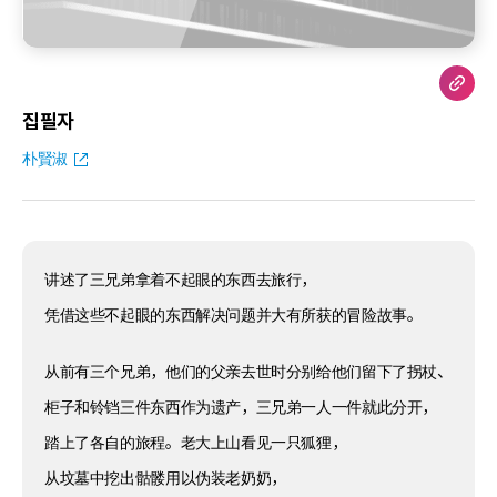
집필자
朴賢淑
讲述了三兄弟拿着不起眼的东西去旅行，
凭借这些不起眼的东西解决问题并大有所获的冒险故事。
从前有三个兄弟，他们的父亲去世时分别给他们留下了拐杖、
柜子和铃铛三件东西作为遗产，三兄弟一人一件就此分开，
踏上了各自的旅程。老大上山看见一只狐狸，
从坟墓中挖出骷髅用以伪装老奶奶，