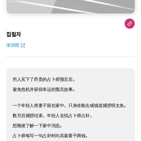
집필자
李洪雨
穷人买下了昂贵的占卜师预言后，
避免危机并获得幸运的预言故事。
一个年轻人将妻子留在家中，只身坐船去咸镜道捕捞明太鱼。
数月后捕捞结束，年轻人去找占卜师占卦，
想顺便了解一下家中消息。
占卜师每写一句占卦时向其索要千两钱，