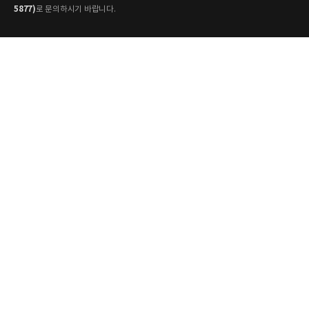
5877)
로 문의하시기 바랍니다.