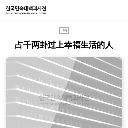
설화
占千两卦过上幸福生活的人