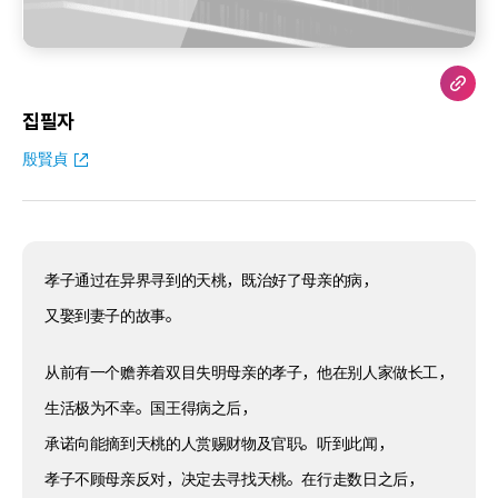
집필자
殷賢貞
孝子通过在异界寻到的天桃，既治好了母亲的病，
又娶到妻子的故事。
从前有一个赡养着双目失明母亲的孝子，他在别人家做长工，
生活极为不幸。国王得病之后，
承诺向能摘到天桃的人赏赐财物及官职。听到此闻，
孝子不顾母亲反对，决定去寻找天桃。在行走数日之后，