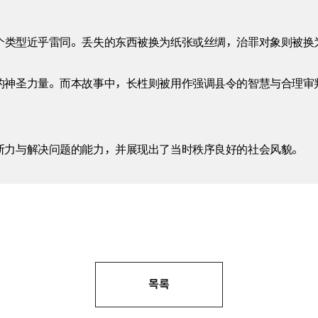
个类型近乎雷同。丢失的东西被换为纸张或丝绸，治罪对象则被换
的神圣力量。而本故事中，长栍则被用作强调县令的智慧与合理审
断力与解决问题的能力，并展现出了当时秩序良好的社会风貌。
목록