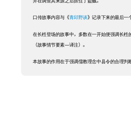
并在调查其来源之后抓住了盗贼。
口传故事内容与《
青邱野谈
》记录下来的最后一
在长栍登场的故事中，多数在一开始便强调长栍
（故事情节要素—译注）。
本故事的作用在于强调儒教理念中县令的合理判