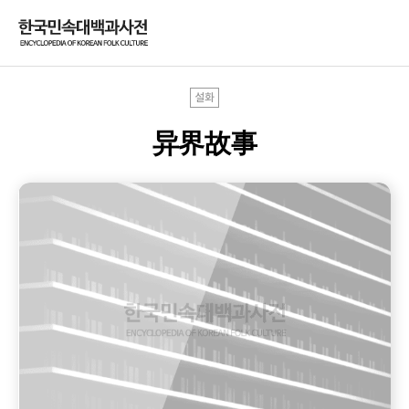
설화
异界故事