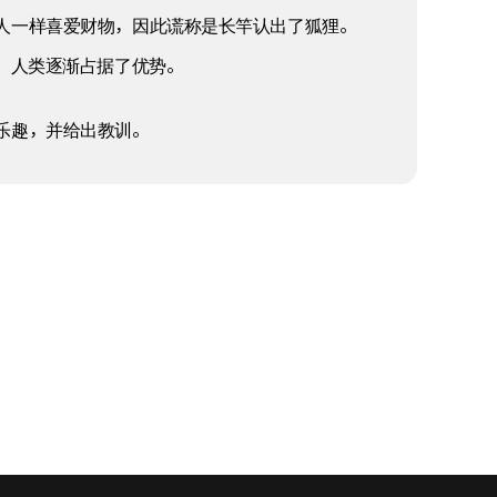
人一样喜爱财物，因此谎称是长竿认出了狐狸。
，人类逐渐占据了优势。
乐趣，并给出教训。