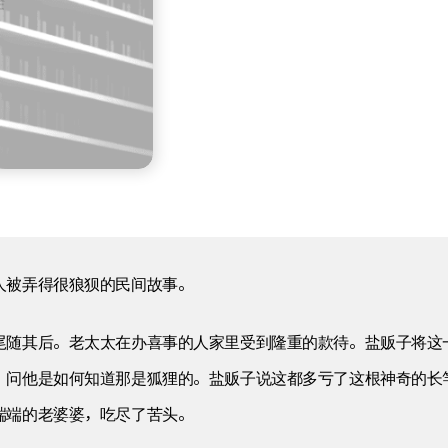
人被弄得很狼狈的民间故事。
尾随其后。老太太在办喜事的人家里受到隆重的款待。盐贩子将这
，问他是如何知道那是狐狸的。盐贩子说这都多亏了这根神奇的长
端端的老婆婆，吃尽了苦头。