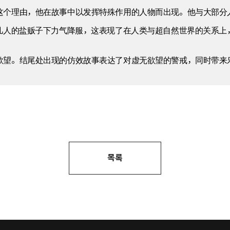
这个理由，他在故事中以发挥特殊作用的人物而出现。他与大部分
于凡人的盐贩子下力气降服，这表现了在人类与超自然世界的关系上
欲望。结尾处出现的仿效故事表达了对虚无欲望的警戒，同时带来
목록