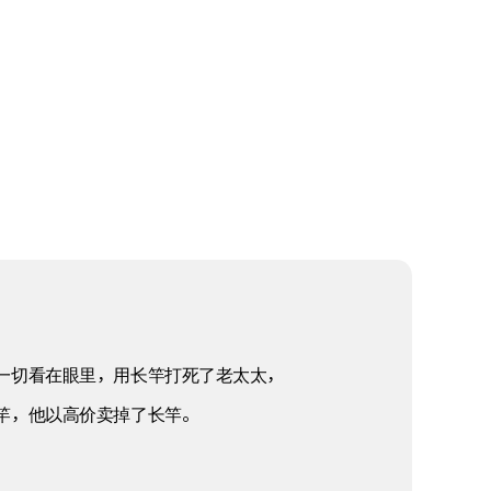
一切看在眼里，用长竿打死了老太太，
竿，他以高价卖掉了长竿。