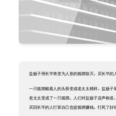
盐贩子用长竿将变为人形的狐狸除灭，买长竿的
一只狐狸戴着人的头骨变成老太太模样，盐贩子
老太太变成了一只狐狸。人们对盐贩子连声称道
买回长竿的人打算自己也捉狐狸赚钱，打死了好