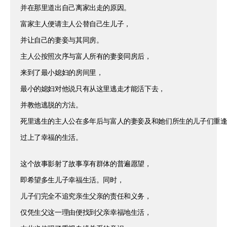
并在那里道出自己离家出走的原因。
富家主人便请主人公替自己生儿子，
并让自己的妻妾与其同房。
主人公按照次序与富人所有的妻妾同房后，
来到了最小媳妇的房间里，
最小的媳妇对他说只有从这里逃走才能活下去，
并教他逃脱的方法。
死里逃生的主人公在多年后与富人的妻妾及和她们所生的儿子们重
过上了幸福的生活。
这个故事影射了故事享有群体的普遍愿望，
即希望多生儿子幸福生活。同时，
儿子们完全不追究亲生父亲的责任和义务，
仅凭生父这一理由便找到父亲幸福地生活，