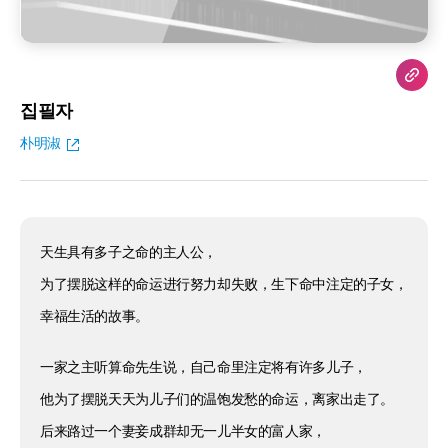
집필자
朴明淑
天生具有多子之命的主人公，
为了摆脱这样的命运进行努力却失败，生下命中注定的子女，
幸福生活的故事。
一家之主听算命先生说，自己命里注定将有许多儿子，
他为了摆脱天天为儿子们的温饱发愁的命运，离家出走了。
后来路过一个妻妾成群却无一儿半女的富人家，