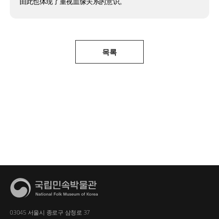
由此也体现了重视血缘关系的意识。
목록
03045 서울시 종로구 삼청로 37