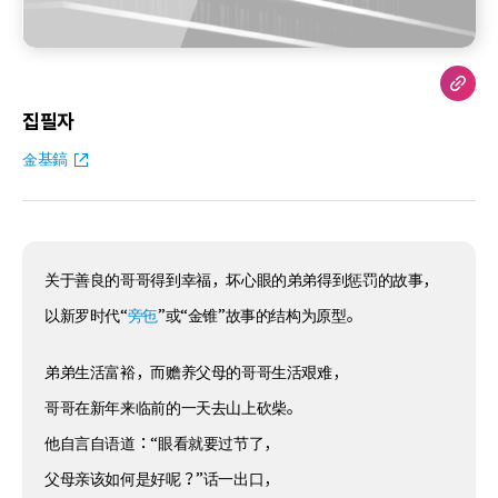
집필자
金基鎬
关于善良的哥哥得到幸福，坏心眼的弟弟得到惩罚的故事，
以新罗时代“
旁㐌
”或“金锥”故事的结构为原型。
弟弟生活富裕，而赡养父母的哥哥生活艰难，
哥哥在新年来临前的一天去山上砍柴。
他自言自语道：“眼看就要过节了，
父母亲该如何是好呢？”话一出口，