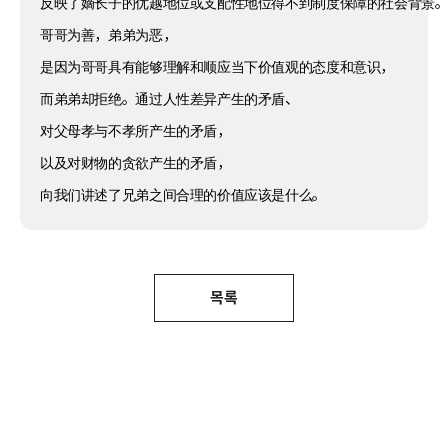
反映了嫡长子的优越地位或支配性地位得不到制度保障的社会背景
哥哥为善，弟弟为恶，
是因为哥哥具有能够理解和顺应当下价值观的态度和意识，
而弟弟却拒绝。通过人性差异产生的矛盾、
对父母孝与不孝所产生的矛盾，
以及对财物的贪欲产生的矛盾，
向我们讲述了兄弟之间合理的价值应该是什么。
목록