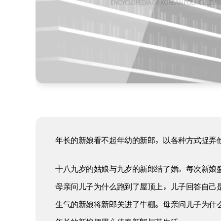
年长的新娘看不起年幼的新郎，以各种方式捉弄
十八九岁的姑娘与九岁的新郎结了婚。每次新娘
母亲问儿子为什么跑到了屋顶上，儿子回答自己
生气的新娘将新郎关进了牛棚。母亲问儿子为什