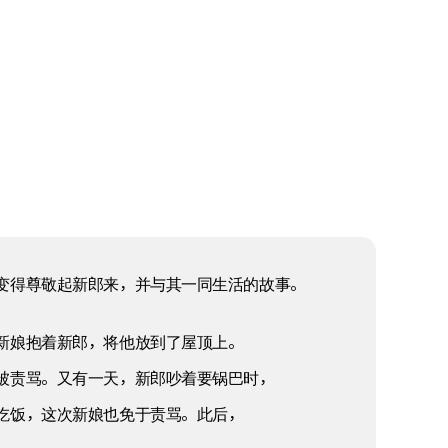
变得尊敬起新郎来，并与其一同生活的故事。
新娘抱着新郎，将他放到了屋顶上。
被责骂。又有一天，新郎吵着要锅巴时，
吃饭，这次新娘也免于责骂。此后，