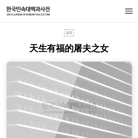
설화
天生有福的屠夫之女