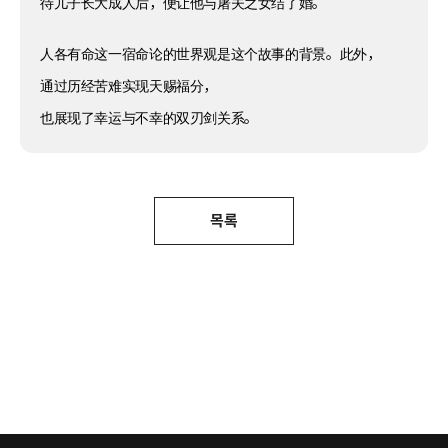
待儿子长大成人后，便让他与屠夫之女结了婚。
人各有命这一宿命论的世界观是这个故事的背景。此外，
通过历经苦难实现天赐福分，
也展现了幸运与不幸的双刃剑关系。
목록