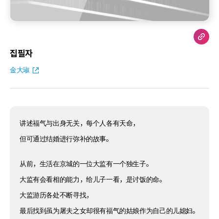
집필자
金大琡
讲述福气与出身无关，每个人各有天命，
但可通过结婚进行弥补的故事。
从前，生活在京城的一位大监有一个独生子。
大监有会看相的能力，给儿子一看，是讨饭的命。
大监游历各处不断寻找，
最后找到虽为屠夫之女却很有福气的姑娘作为自己的儿媳妇。