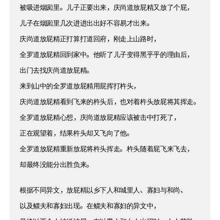
被吸进烟囱里。儿子正要出来，庆尚道放屁精又放了个屁，
儿子在烟囱里几次进进出出好不容易才出来。
庆尚道放屁精正打算打道回府，刚走上山路时，
全罗道放屁精回到家中。他听了儿子变得黑乎乎的理由后，
出门去找庆尚道放屁精。
来到山中的全罗道放屁精用屁挥打杵头，
庆尚道放屁精看到飞来的杵头后，也对着杵头放屁将其挥走。
全罗道放屁精心想，庆尚道放屁精应该被击中打死了，
正在观望着，结果杵头却又飞向了他。
全罗道放屁精重新放屁将杵头挥走。杵头随着屁飞来飞去，
却最终没能分出胜负来。
根据不同异文，放屁精以乡下人和城里人、寡妇与和尚、
以及鳏夫和寡妇出现。在鳏夫和寡妇的异文中，