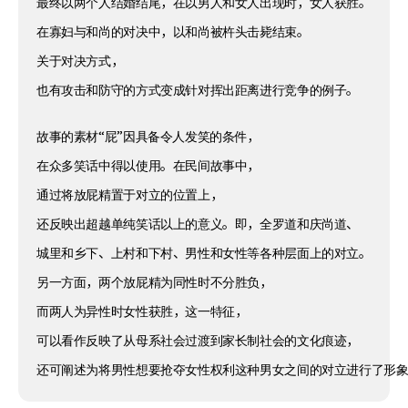
最终以两个人结婚结尾，在以男人和女人出现时，女人获胜。
在寡妇与和尚的对决中，以和尚被杵头击毙结束。
关于对决方式，
也有攻击和防守的方式变成针对挥出距离进行竞争的例子。
故事的素材“屁”因具备令人发笑的条件，
在众多笑话中得以使用。在民间故事中，
通过将放屁精置于对立的位置上，
还反映出超越单纯笑话以上的意义。即，全罗道和庆尚道、
城里和乡下、上村和下村、男性和女性等各种层面上的对立。
另一方面，两个放屁精为同性时不分胜负，
而两人为异性时女性获胜，这一特征，
可以看作反映了从母系社会过渡到家长制社会的文化痕迹，
还可阐述为将男性想要抢夺女性权利这种男女之间的对立进行了形