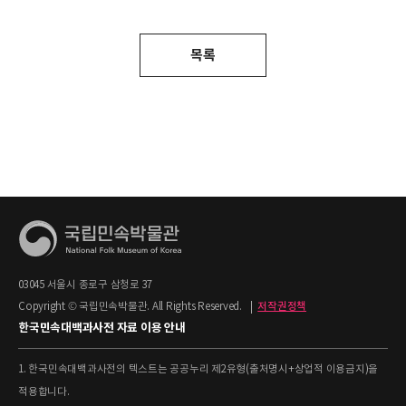
목록
03045 서울시 종로구 삼청로 37
Copyright © 국립민속박물관. All Rights Reserved.
|
저작권정책
한국민속대백과사전 자료 이용 안내
1. 한국민속대백과사전의 텍스트는 공공누리 제2유형(출처명시+상업적 이용금지)을
적용합니다.