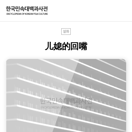
설화
儿媳的回嘴