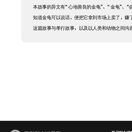
本故事的异文有“ 心地善良的金龟”、“ 金龟”
知道金龟可以说话，便把它拿到市场上卖了，赚了
这篇故事与孝行故事，以及以人类和动物之间沟