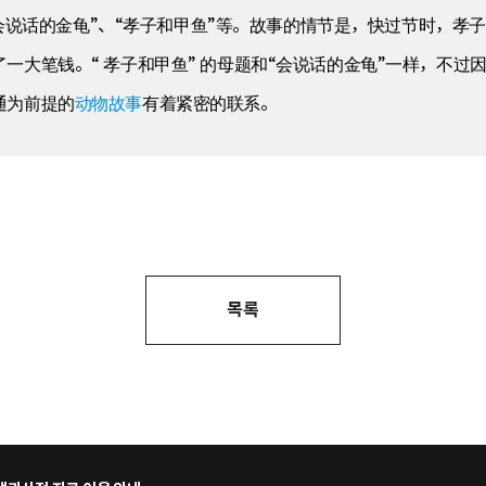
、“会说话的金龟”、“孝子和甲鱼”等。故事的情节是，快过节时，
一大笔钱。“ 孝子和甲鱼” 的母题和“会说话的金龟”一样，不
通为前提的
动物故事
有着紧密的联系。
목록