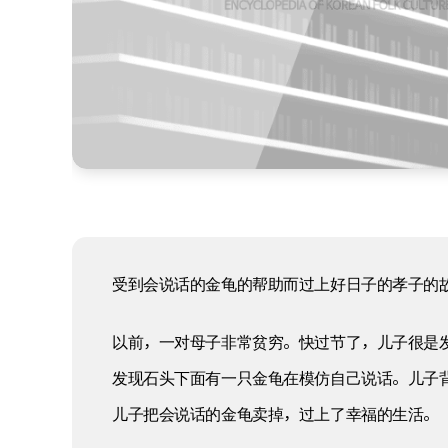
受到会说话的金龟的帮助而过上好日子的孝子的
以前，一对母子非常贫穷。快过节了，儿子很是
发现石头下面有一只金龟在模仿自己说话。儿子
儿子把会说话的金龟卖掉，过上了幸福的生活。