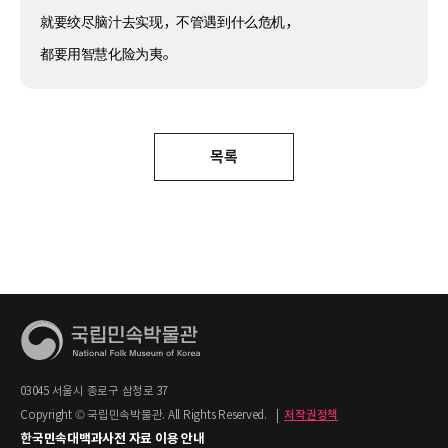
就要绞尽脑汁去实现，不管遇到什么危机，
都要用智慧化险为夷。
목록
03045 서울시 종로구 삼청로 37
Copyright © 국립민속박물관. All Rights Reserved.
|
저작권정책
한국민속대백과사전 자료 이용 안내