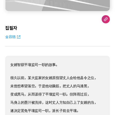
집필자
金容德
女婿智获平壤监司一职的故事。
很久以前，某大监家的女婿原指望丈人会给他县令之位，
未曾想希望落空。于是他动脑筋，把丈人的马漆黑，
变成黑马，从而谋得了平壤监司一职。但阵雨过后，
马身上的墨汁被洗掉，这时丈人方知自己上了女婿的当，
遂决定罢免平壤监司一职，派长子前去平壤。