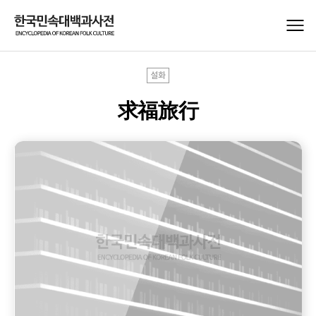
설화
求福旅行