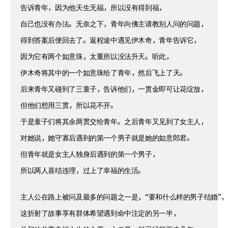
告诉青年，因为他天生无福，所以没有得到福，
自己也没有办法。无奈之下，青年向佛主请教别人问的问题，
得到答案后便回去了。返程途中遇见伊木奇，青年告诉它，
因为它有两个如意珠，太重所以没法升天。听此，
伊木奇将其中的一个如意珠给了青年，然后飞上了天。
后来青年又碰到了三童子，告诉他们，一贯金即可让花绽放，
但他们想用三贯，所以花不开。
于是童子们将其余两贯交给青年。之后青年又见到了女主人，
对她说，她守寡后遇到的第一个男子就是她的如意郎君。
但青年就是女主人独身后遇到的第一个男子，
所以两人喜结连理，过上了幸福的生活。
主人公在路上被问及最多的问题之一是，“要和什么样的男子结婚”
这折射了故事享有群体希望遇到命中注定的另一半，