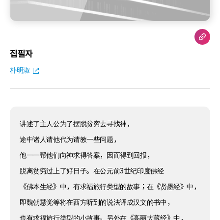
집필자
朴明淑
讲述了主人公为了摆脱贫穷去寻找神，
途中诸人请他代为请教一些问题，
他一一帮他们向神求得答案，因而得到回报，
脱离贫穷过上了好日子。在公元前3世纪印度佛经
《佛本生经》中，有求福旅行类型的故事；在《贤愚经》中，
即魏朝慧觉等将在西方听到的说法译成汉文的书中，
也有求福旅行类型的小故事。另外在《高丽大藏经》中，