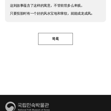
这则故事蕴含了这样的寓意，不管前世多么卑贱，
只要投胎时有一个好的风水宝地和掌纹，就能成龙成凤。
목록