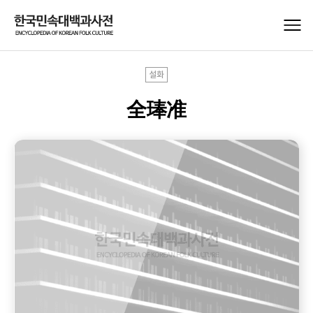
설화
全琫准