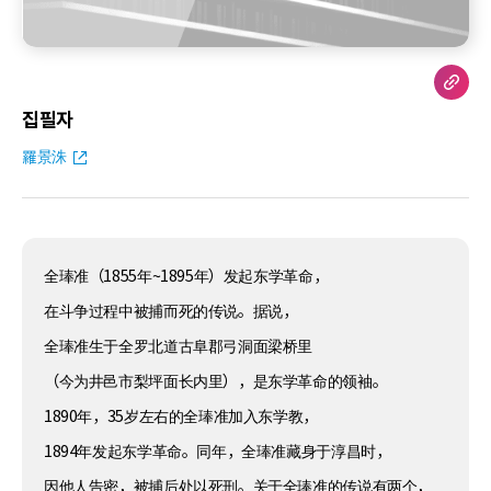
집필자
羅景洙
全琫准（1855年~1895年）发起东学革命，
在斗争过程中被捕而死的传说。据说，
全琫准生于全罗北道古阜郡弓洞面梁桥里
（今为井邑市梨坪面长内里），是东学革命的领袖。
1890年，35岁左右的全琫准加入东学教，
1894年发起东学革命。同年，全琫准藏身于淳昌时，
因他人告密，被捕后处以死刑。关于全琫准的传说有两个，