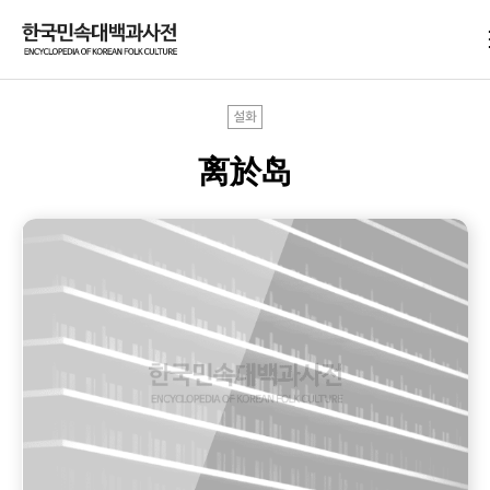
설화
离於岛