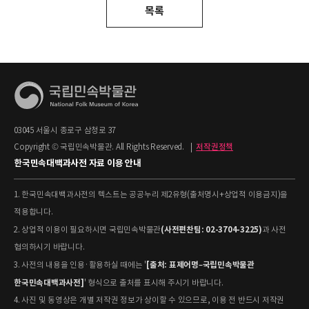
목록
03045 서울시 종로구 삼청로 37
Copyright © 국립민속박물관. All Rights Reserved.
|
저작권정책
한국민속대백과사전 자료 이용 안내
1. 한국민속대백과사전의 텍스트는 공공누리 제2유형(출처명시+상업적 이용금지)을
적용합니다.
(사전편찬팀: 02-3704-3225)
2. 상업적 이용이 필요하시면 국립민속박물관
과 사전
협의하시기 바랍니다.
[출처: 표제어명–국립민속박물관
3. 사전의 내용을 인용·활용하실 때에는 '
한국민속대백과사전]
' 형식으로 출처를 표시해 주시기 바랍니다.
4. 사진 및 동영상은 개별 저작권 정보가 상이할 수 있으므로, 이용 전 반드시 저작권