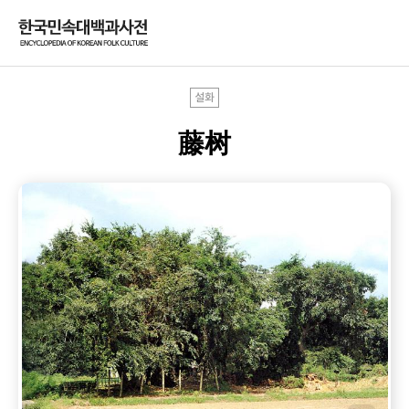
설화
藤树