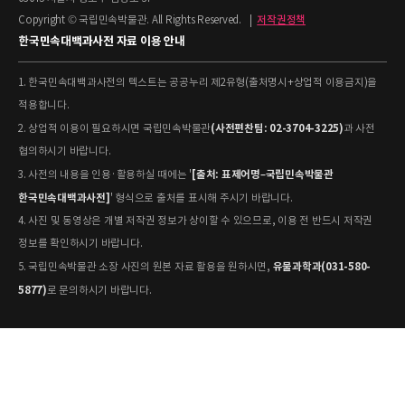
Copyright © 국립민속박물관. All Rights Reserved.
|
저작권정책
한국민속대백과사전 자료 이용 안내
1. 한국민속대백과사전의 텍스트는 공공누리 제2유형(출처명시+상업적 이용금지)을
적용합니다.
(사전편찬팀: 02-3704-3225)
2. 상업적 이용이 필요하시면 국립민속박물관
과 사전
협의하시기 바랍니다.
[출처: 표제어명–국립민속박물관
3. 사전의 내용을 인용·활용하실 때에는 '
한국민속대백과사전]
' 형식으로 출처를 표시해 주시기 바랍니다.
4. 사진 및 동영상은 개별 저작권 정보가 상이할 수 있으므로, 이용 전 반드시 저작권
정보를 확인하시기 바랍니다.
유물과학과(031-580-
5. 국립민속박물관 소장 사진의 원본 자료 활용을 원하시면,
5877)
로 문의하시기 바랍니다.