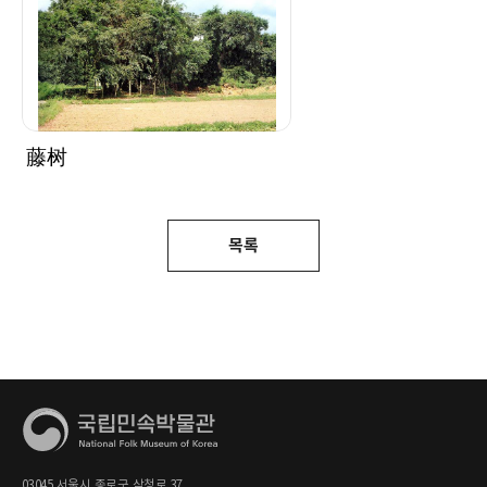
藤树
목록
03045 서울시 종로구 삼청로 37