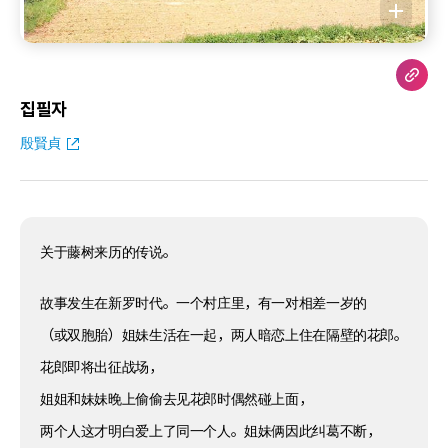
집필자
殷賢貞
关于藤树来历的传说。
故事发生在新罗时代。一个村庄里，有一对相差一岁的
（或双胞胎）姐妹生活在一起，两人暗恋上住在隔壁的花郎。
花郎即将出征战场，
姐姐和妹妹晚上偷偷去见花郎时偶然碰上面，
两个人这才明白爱上了同一个人。姐妹俩因此纠葛不断，