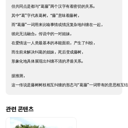
但共同点是都与“葛藤”两个汉字有着密切的关系。
其中“葛”字代表葛树，“藤”意味着藤树，
而“葛藤”一词用来比喻事情或情况复杂地纠缠在一起，
彼此无法融合。传说中的一对姐妹，
在爱情这一人类最基本的本能面前，产生了纠纷，
而生前未解决纠葛的姐妹，死后变成藤树，
形象化地具体展现出纠缠不清的矛盾关系。
据推测，
这一传说是藤树树枝相互纠缠的形态与“葛藤”一词带有的意思相互
관련 콘텐츠