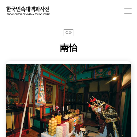
설화
南怡