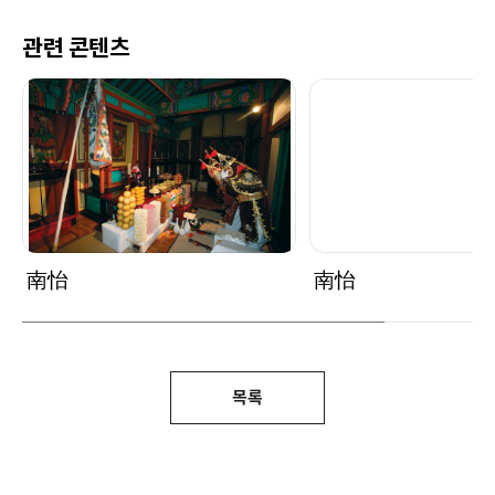
관련 콘텐츠
南怡
南怡
목록