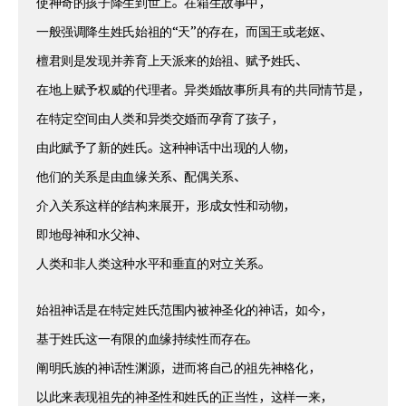
使神奇的孩子降生到世上。在箱生故事中，
一般强调降生姓氏始祖的“天”的存在，而国王或老妪、
檀君则是发现并养育上天派来的始祖、赋予姓氏、
在地上赋予权威的代理者。异类婚故事所具有的共同情节是，
在特定空间由人类和异类交婚而孕育了孩子，
由此赋予了新的姓氏。这种神话中出现的人物，
他们的关系是由血缘关系、配偶关系、
介入关系这样的结构来展开，形成女性和动物，
即地母神和水父神、
人类和非人类这种水平和垂直的对立关系。
始祖神话是在特定姓氏范围内被神圣化的神话，如今，
基于姓氏这一有限的血缘持续性而存在。
阐明氏族的神话性渊源，进而将自己的祖先神格化，
以此来表现祖先的神圣性和姓氏的正当性，这样一来，