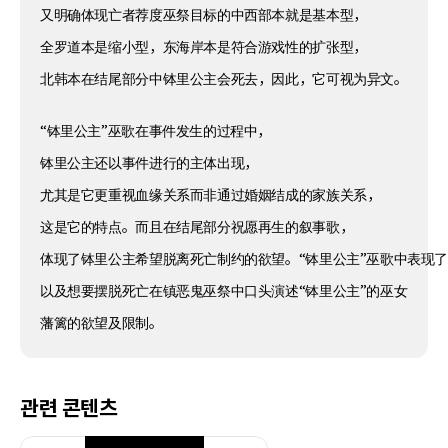
又明确体现亡者荐度巫祭目标的中西部本就是基本型，
全罗道本是缩小型，东海岸本是符合游戏性的扩张型，
北韩本在结尾部分中钵里公主会死去，因此，它可视为异文。
“钵里公主”巫歌在事件发生的过程中，
钵里公主还以事件进行的主体出现，
尤其是它更重视血缘关系而非通过婚姻结成的家族关系，
这是它的特点。而且在结尾部分祝愿再生的叙事歌，
体现了钵里公主希望脱离死亡制约的欲望。“钵里公主”巫歌中表现
以及想要摆脱死亡在镇恶鬼巫祭中口头演述“钵里公主”的巫女
藩篱的欲望及限制。
관련 콘텐츠