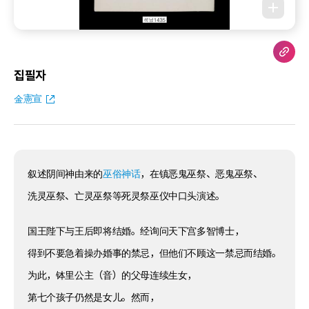
집필자
金憲宣
叙述阴间神由来的
巫俗神话
，在镇恶鬼巫祭、恶鬼巫祭、
洗灵巫祭、亡灵巫祭等死灵祭巫仪中口头演述。
国王陛下与王后即将结婚。经询问天下宫多智博士，
得到不要急着操办婚事的禁忌，但他们不顾这一禁忌而结婚。
为此，钵里公主（音）的父母连续生女，
第七个孩子仍然是女儿。然而，