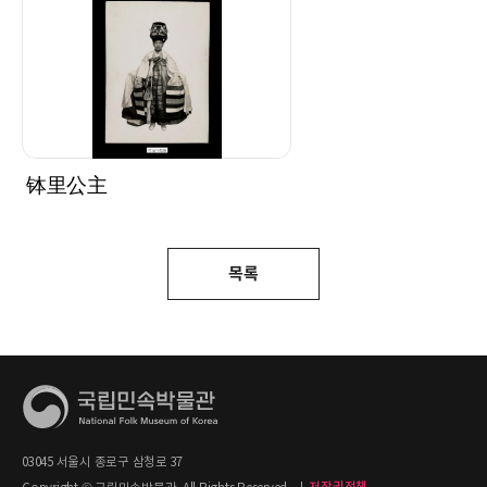
钵里公主
목록
03045 서울시 종로구 삼청로 37