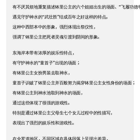
有不厌其烦地重复描述钵里公主的六个姐姐出生的场面、“飞履功德爷
遇见守护神水的“武壮胜”结成百年之好这样的特点。
这种中西部本中的形象，强烈体现出祭仪性，
强调了钵里公主把死者灵魂引渡到阴间的形象。
东海岸本带有浓厚的娱乐性特点，
有守护神水的“童首子”出现的场面；
有钵里公主女扮男装去取神水，
童首子识破了钵里公主并百般努力揭穿钵里公主女性身份的场面；
有钵里公主到神水池取到神水的场面，
通过这些体现了很强的游戏性。
特别是通过钵里公主父母生七个女儿过程中的性描写，
表现出了强烈的娱乐性和游戏性。
在全罗道地区，不同区域在具体段落上呈现出差异，