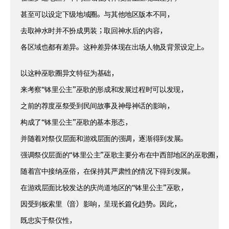
甚至可以设定下级地域圈。与其他地区版本不同，
去取神水时并不扮成男装；取回神水后的内容，
各区域也都有差异。这种差异体现在出场人物及背景设定上。
以这种巫歌圈异文特征为基础，
来考察“钵里公主”巫歌的形成和发展过程时可以发现，
之前的荐度巫祭受到民间故事及神母神话的影响，
构成了“钵里公主”巫歌的基本形态，
并随着对祭仪层面和游戏层面的强调，逐渐得到发展。
强调祭仪层面的“钵里公主”巫歌主要分布在中西部地区的巫歌圈，
随着宫中接纳巫俗，在保持其严肃性的情况下得到发展。
在游戏层面比较发达的庆尚道地区的“钵里公主”巫歌，
因受到板索里（音）影响，呈现长篇化趋势。因此，
既忠实于祭仪性，