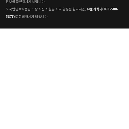
정보를 확인하시기 바랍니다.
유물과학과(031-580-
5. 국립민속박물관 소장 사진의 원본 자료 활용을 원하시면,
5877)
로 문의하시기 바랍니다.