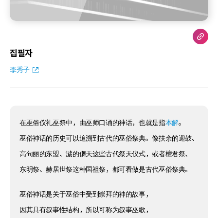
집필자
李秀子
在巫俗仪礼巫祭中，由巫师口诵的神话，也就是指
本解
。
巫俗神话的历史可以追溯到古代的巫俗祭典。像扶余的迎鼓、
高句丽的东盟、濊的儛天这些古代祭天仪式，或者檀君祭、
东明祭、赫居世祭这种国祖祭，都可看做是古代巫俗祭典。
巫俗神话是关于巫俗中受到崇拜的神的故事，
因其具有叙事性结构，所以可称为叙事巫歌，