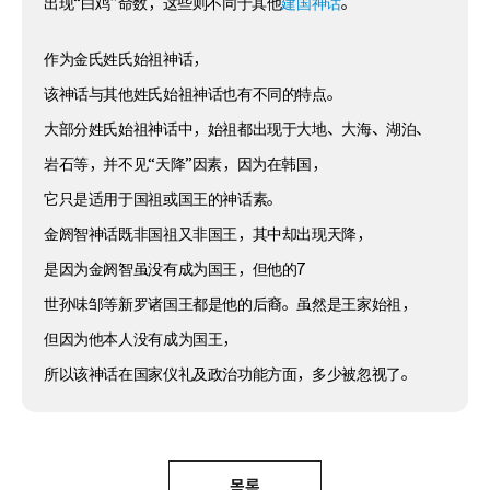
出现“白鸡”命数，这些则不同于其他
建国神话
。
作为金氏姓氏始祖神话，
该神话与其他姓氏始祖神话也有不同的特点。
大部分姓氏始祖神话中，始祖都出现于大地、大海、湖泊、
岩石等，并不见“天降”因素，因为在韩国，
它只是适用于国祖或国王的神话素。
金阏智神话既非国祖又非国王，其中却出现天降，
是因为金阏智虽没有成为国王，但他的7
世孙味邹等新罗诸国王都是他的后裔。虽然是王家始祖，
但因为他本人没有成为国王，
所以该神话在国家仪礼及政治功能方面，多少被忽视了。
목록