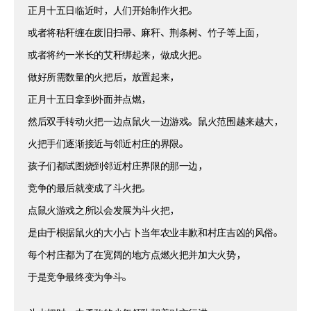
正月十五日临近时，人们开始制作火把。
或者将秸秆缠在废旧扫帚、麻秆、荆条树、竹子等上面，
或者将约一米长的艾秆绑起来，做成火把。
做好所需数量的火把后，放置起来，
正月十五日拿到外面并点燃，
然后双手转动火把一边点鼠火一边游戏。鼠火范围越来越大，
火把手们逐渐接近与邻近村庄的界限。
孩子们都试图烧到邻近村庄界限的那一边，
竞争的最后就变成了斗火把。
点鼠火游戏之所以会发展为斗火把，
是由于根据鼠火的大小占卜当年农业丰歉和村庄吉凶的风俗。
每个村庄都为了在宽阔的地方点燃火把并加大火势，
于是竞争最终变为争斗。