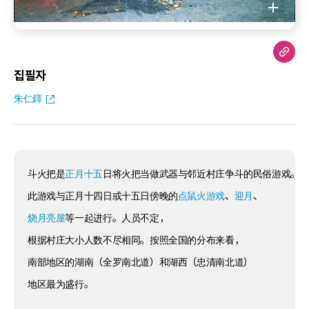
집필자
朱仁鐸
斗火把是
正月十五
日将火把当做武器与邻近村庄争斗的民俗游戏。
此游戏与正月十四日或十五日傍晚的
点鼠火游戏
、
迎月
、
烧月亮屋
等一起进行。人员不定，
根据村庄大小人数不尽相同。按照全国的分布来看，
南部地区的湖南（全罗南北道）和湖西（忠清南北道）
地区最为盛行。