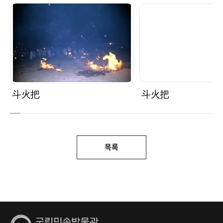
斗火把
斗火把
목록