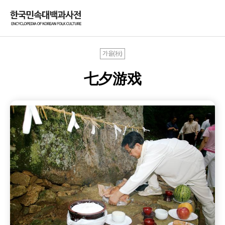
가을(秋)
七夕游戏