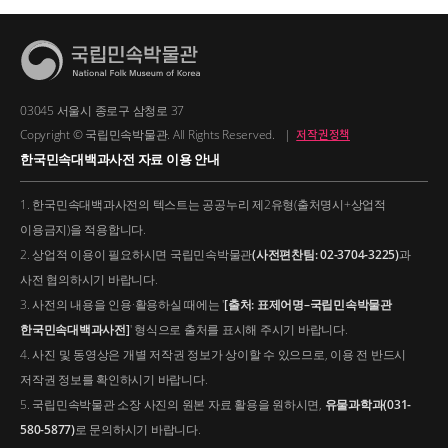
03045 서울시 종로구 삼청로 37
Copyright © 국립민속박물관. All Rights Reserved.
|
저작권정책
한국민속대백과사전 자료 이용 안내
1. 한국민속대백과사전의 텍스트는 공공누리 제2유형(출처명시+상업적
이용금지)을 적용합니다.
2. 상업적 이용이 필요하시면 국립민속박물관
(사전편찬팀: 02-3704-3225)
과
사전 협의하시기 바랍니다.
3. 사전의 내용을 인용·활용하실 때에는 '
[출처: 표제어명–국립민속박물관
한국민속대백과사전]
' 형식으로 출처를 표시해 주시기 바랍니다.
4. 사진 및 동영상은 개별 저작권 정보가 상이할 수 있으므로, 이용 전 반드시
저작권 정보를 확인하시기 바랍니다.
5. 국립민속박물관 소장 사진의 원본 자료 활용을 원하시면,
유물과학과(031-
580-5877)
로 문의하시기 바랍니다.