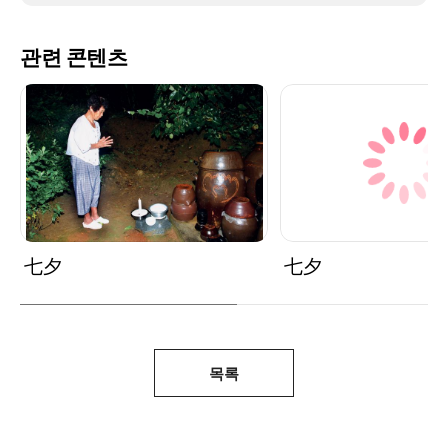
관련 콘텐츠
七夕
七夕
목록