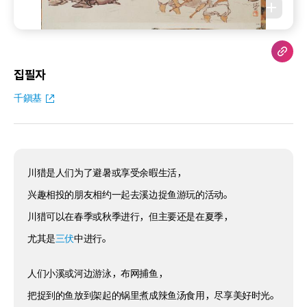
집필자
千鎭基
川猎是人们为了避暑或享受余暇生活，
兴趣相投的朋友相约一起去溪边捉鱼游玩的活动。
川猎可以在春季或秋季进行，但主要还是在夏季，
尤其是
三伏
中进行。
人们小溪或河边游泳，布网捕鱼，
把捉到的鱼放到架起的锅里煮成辣鱼汤食用，尽享美好时光。