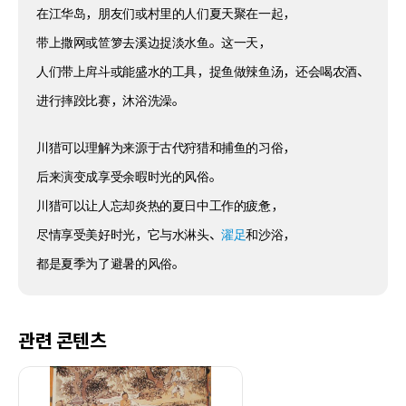
在江华岛，朋友们或村里的人们夏天聚在一起，
带上撒网或笸箩去溪边捉淡水鱼。这一天，
人们带上戽斗或能盛水的工具，捉鱼做辣鱼汤，还会喝农酒、
进行摔跤比赛，沐浴洗澡。
川猎可以理解为来源于古代狩猎和捕鱼的习俗，
后来演变成享受余暇时光的风俗。
川猎可以让人忘却炎热的夏日中工作的疲惫，
尽情享受美好时光，它与水淋头、
濯足
和沙浴，
都是夏季为了避暑的风俗。
관련 콘텐츠