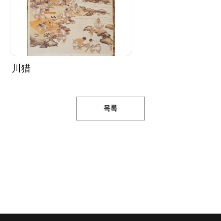
川猎
목록