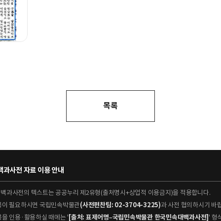
목록
과사전 자료 이용 안내
대백과사전의 텍스트는 공공누리 제2유형(출처명시+상업적 이용금지)을 적용합니다.
이용이 필요하시면 국립민속박물관
(사전편찬팀: 02-3704-3225)
과 사전 협의하시기 바
용을 인용·활용하실 때에는 '
[출처: 표제어명–국립민속박물관 한국민속대백과사전]
' 