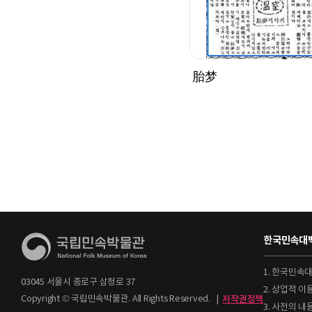
胎梦
한국민속대백
1. 한국민속
03045 서울시 종로구 삼청로 37
2. 상업적 
Copyright © 국립민속박물관. All Rights Reserved.
|
저작권정책
3. 사전의 내