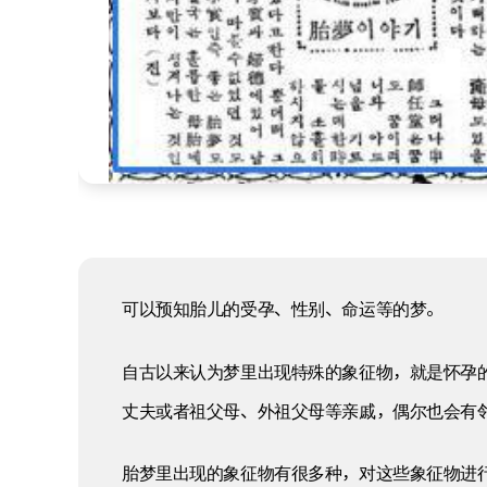
可以预知胎儿的受孕、性别、命运等的梦。
自古以来认为梦里出现特殊的象征物，就是怀孕
丈夫或者祖父母、外祖父母等亲戚，偶尔也会有
胎梦里出现的象征物有很多种，对这些象征物进