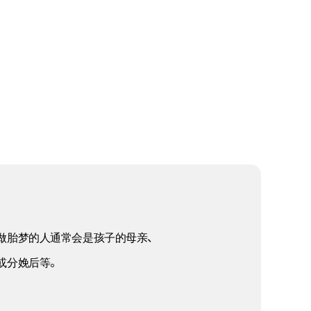
做胎梦的人通常会是孩子的母亲、
或分娩后等。