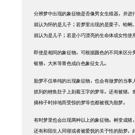
分辨梦中出现的象征物是否像男女生殖器，并进
就认为怀的是儿子；若梦里出现的是栗子、蛤蜊
就认为是儿子；若是小巧漂亮的生命体或女性使
即使是相同的象征物，可根据颜色的不同来区分
银簪，大米等青色或白色象征女儿。
胎梦不仅单纯的出现象征物，也会有做梦的当事
抓到的鲤鱼肚子上刻着王字的梦等。还有被猪、
摘柿子时掉地而受惊的梦等也都被视为胎梦。
有时梦里也会出现两种以上的象征物。树变成猪
还有和陌生人同寝或者被爱抚的关于性的胎梦。