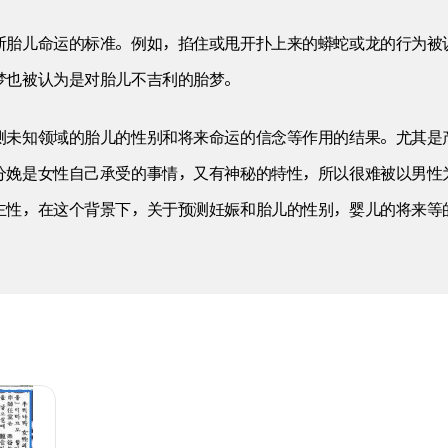
断胎儿命运的标准。例如，掐住或甩开扑上来的蟒蛇或龙的行为被
梦也被认为是对胎儿不吉利的胎梦。
测未知领域的胎儿的性别和将来命运的信念等作用的结果。尤其是
分娩是女性自己承受的事情，又有神秘的特性，所以很难被以男性
主性，在这个背景下，关于预测妊娠和胎儿的性别，婴儿的将来等