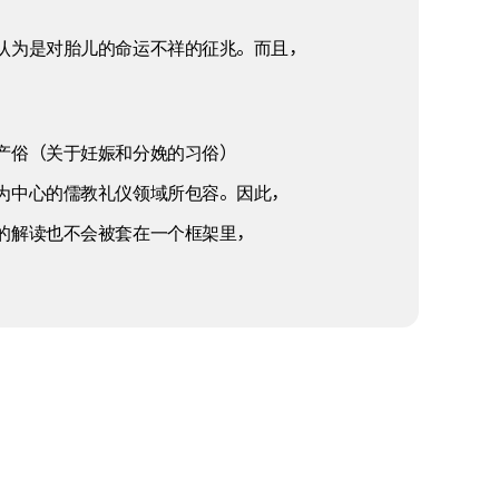
认为是对胎儿的命运不祥的征兆。而且，
产俗（关于妊娠和分娩的习俗）
为中心的儒教礼仪领域所包容。因此，
的解读也不会被套在一个框架里，