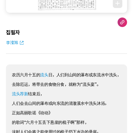
집필자
李澯旭
农历六月十五的
流头
日，人们到山间的瀑布或东流水中洗头，
去除厄运，将带去的食物分食，就称为“流头宴”。
流头荐新
结束后，
人们会去山间的瀑布或向东流的清澈溪水中洗头沐浴。
正如高丽歌谣《动动》
的歌词“六月十五丢下悬崖的梳子啊”那样，
这时人们会将之前使用过的梳子扔下水边的悬崖。