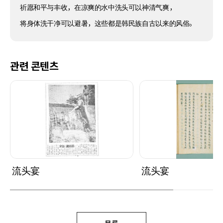
祈愿和平与丰收，在凉爽的水中洗头可以神清气爽，
将身体洗干净可以避暑，这些都是韩民族自古以来的风俗。
관련 콘텐츠
流头宴
流头宴