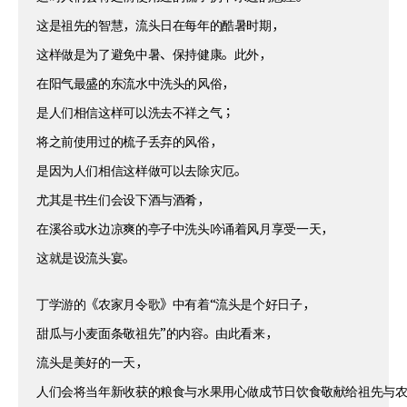
这是祖先的智慧，流头日在每年的酷暑时期，
这样做是为了避免中暑、保持健康。此外，
在阳气最盛的东流水中洗头的风俗，
是人们相信这样可以洗去不祥之气；
将之前使用过的梳子丢弃的风俗，
是因为人们相信这样做可以去除灾厄。
尤其是书生们会设下酒与酒肴，
在溪谷或水边凉爽的亭子中洗头吟诵着风月享受一天，
这就是设流头宴。
丁学游的《农家月令歌》中有着“流头是个好日子，
甜瓜与小麦面条敬祖先”的内容。由此看来，
流头是美好的一天，
人们会将当年新收获的粮食与水果用心做成节日饮食敬献给祖先与