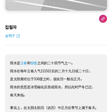
집필자
金明子
雨水是
立春
和
惊蛰
之间的二十四节气之一。
雨水在每年立春入气日15日后的二月十九日或二十日，
是太阳黄经位于330度之时，据农历一般在正月。
雨水的意思是冰雪融化后形成雨水，所以此时严冬已过、
春天来临。
事实上，在太阴太阳历（农历）中正月在季节上属于春天。