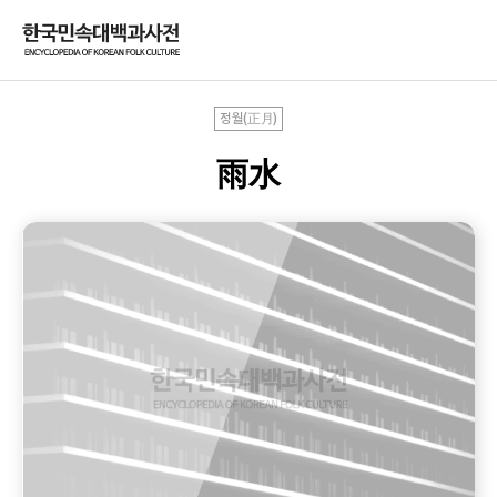
정월(正月)
雨水