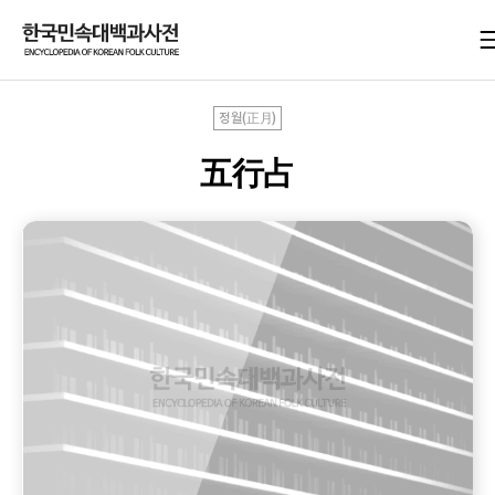
정월(正月)
五行占