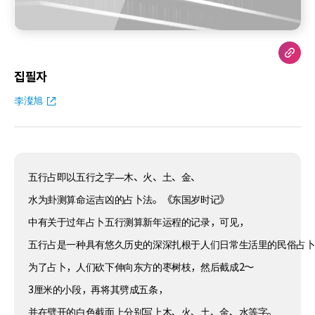
집필자
李澯旭
五行占即以五行之字—木、火、土、金、
水为卦测算命运吉凶的占卜法。《东国岁时记》
中有关于过年占卜五行测算新年运程的记录，可见，
五行占是一种具有悠久历史的深深扎根于人们日常生活里的民俗占
为了占卜，人们砍下伸向东方的枣树枝，然后截成2～
3厘米的小段，再将其劈成五条，
并在劈开的白色截面上分别写上木、火、土、金、水等字。