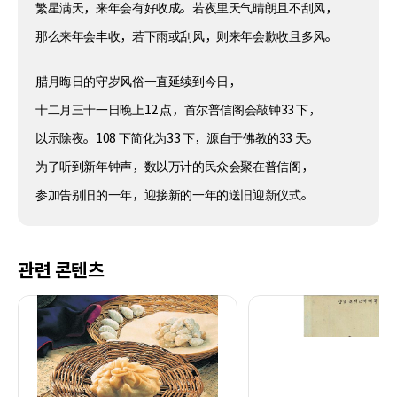
繁星满天，来年会有好收成。若夜里天气晴朗且不刮风，
那么来年会丰收，若下雨或刮风，则来年会歉收且多风。
腊月晦日的守岁风俗一直延续到今日，
十二月三十一日晚上12 点，首尔普信阁会敲钟33 下，
以示除夜。108 下简化为33 下，源自于佛教的33 天。
为了听到新年钟声，数以万计的民众会聚在普信阁，
参加告别旧的一年，迎接新的一年的送旧迎新仪式。
관련 콘텐츠