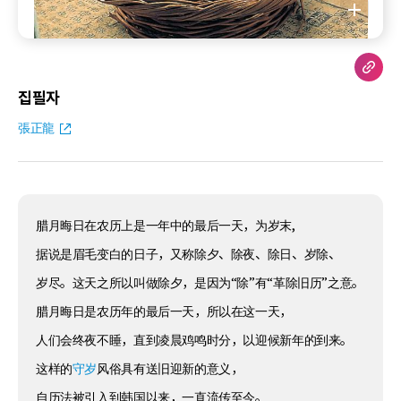
집필자
張正龍
腊月晦日在农历上是一年中的最后一天，为岁末,
据说是眉毛变白的日子，又称除夕、除夜、除日、岁除、
岁尽。这天之所以叫做除夕，是因为“除”有“革除旧历”之意。
腊月晦日是农历年的最后一天，所以在这一天，
人们会终夜不睡，直到凌晨鸡鸣时分，以迎候新年的到来。
这样的
守岁
风俗具有送旧迎新的意义，
自历法被引入到韩国以来，一直流传至今。