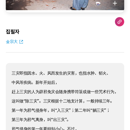
집필자
金宗大
三灾即指因水、火、风而发生的灾害，也指水肿、郁火、
中风等疾病。新年开始后，
赶上三灾的人为辟邪免灾会随身携带符箓或做一些咒术行为，
这叫做“除三灾”。三灾根据十二地支计算，一般持续三年。
第一年为邪气侵身年，叫“入三灾”；第二年叫“躺三灾”；
第三年为邪气离身，叫“出三灾”。
邪气侵身的第一年要特别小心。不过，