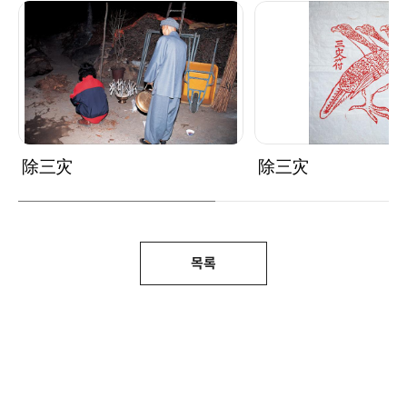
除三灾
除三灾
목록