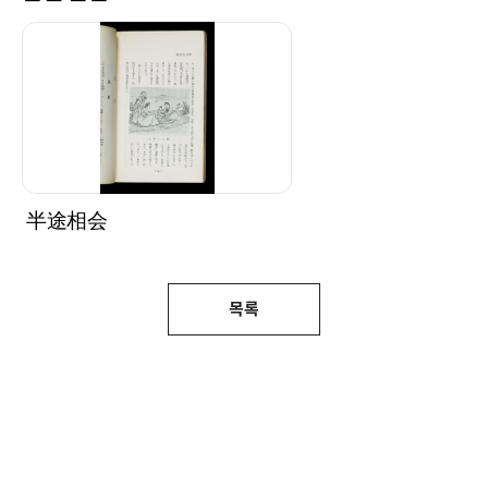
半途相会
목록