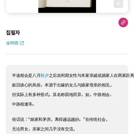
집필자
金時德
半途相会是八月
秋夕
之后农闲期女性与本家亲戚或娘家人在两家距
叙旧谈心的风俗，本源于出嫁的女儿与娘家母亲的相见，
但实际上有多种形式。其名称因地而异，如，中路相会、
中路相逢等。
俗话说：“娘家和茅房，离得越远越好。”在传统社会，
无论男女，亲家之间几乎没有交流，