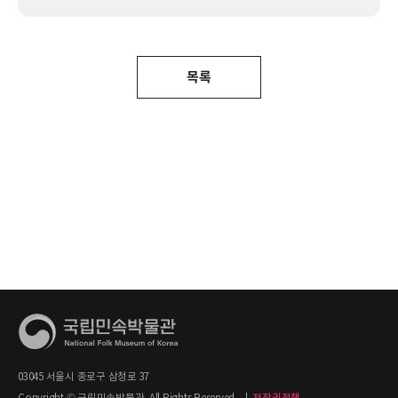
목록
03045 서울시 종로구 삼청로 37
Copyright © 국립민속박물관. All Rights Reserved.
|
저작권정책