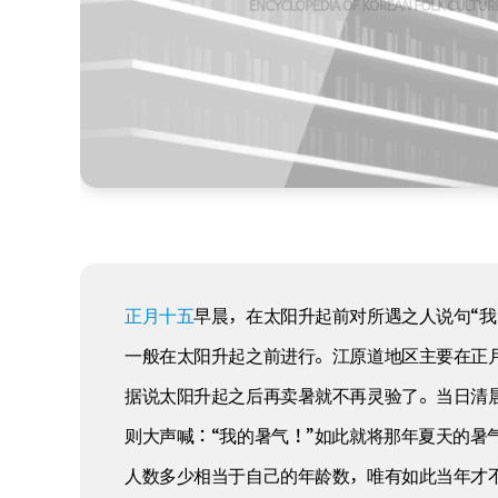
正月十五
早晨，在太阳升起前对所遇之人说句“
一般在太阳升起之前进行。江原道地区主要在正
据说太阳升起之后再卖暑就不再灵验了。当日清
则大声喊：“我的暑气！”如此就将那年夏天的暑
人数多少相当于自己的年龄数，唯有如此当年才