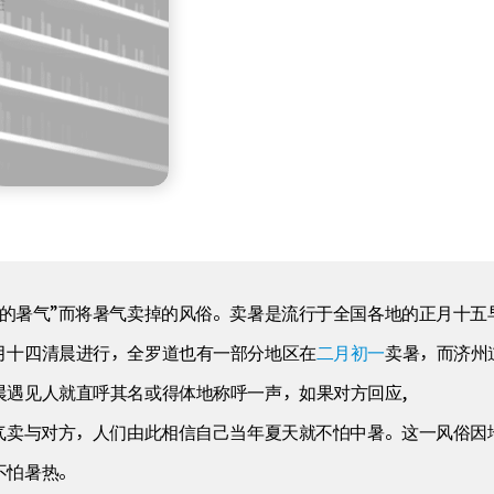
我的暑气”而将暑气卖掉的风俗。卖暑是流行于全国各地的正月十五
月十四清晨进行，全罗道也有一部分地区在
二月初一
卖暑，而济州
晨遇见人就直呼其名或得体地称呼一声，如果对方回应,
气卖与对方，人们由此相信自己当年夏天就不怕中暑。这一风俗因
不怕暑热。