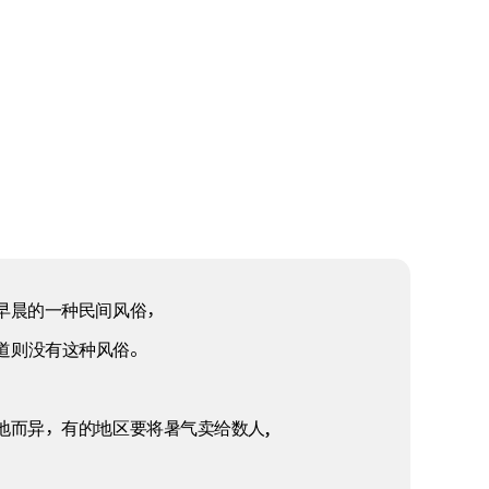
早晨的一种民间风俗，
道则没有这种风俗。
地而异，有的地区要将暑气卖给数人,