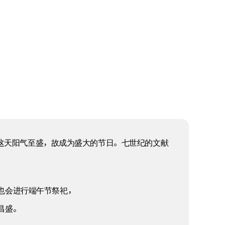
午这天阳气至盛，故成为盛大的节日。七世纪的文献
也会进行端午节祭祀，
昌盛。