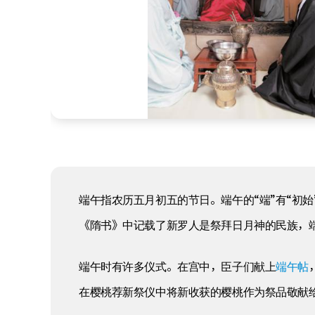
端午指农历五月初五的节日。端午的“端”有“初
《隋书》中记载了新罗人是祭拜日月神的民族，
端午帖
端午时有许多仪式。在宫中，臣子们献上
在樱桃荐新祭仪中将新收获的樱桃作为祭品敬献