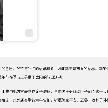
始”的意思，“午”与“五”的意思相通，因此端午是初五的意思。端
端午节在季节上是属于太阳的节日活动。
，工曹与地方官署制作扇子进献，再由国王分赐给臣子们；这一天
给祖先；此外还会举行端午告祀，祈愿阖家平安、五谷丰收和子孙