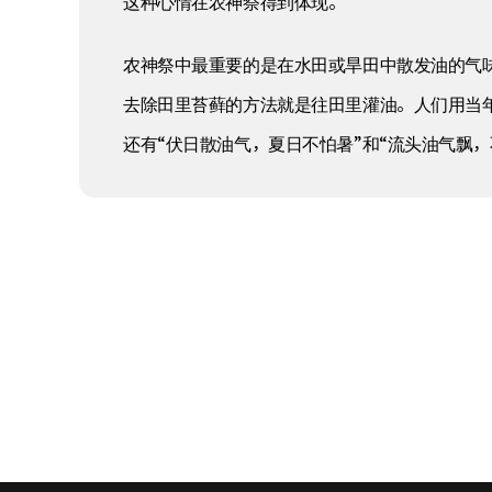
这种心情在农神祭得到体现。
农神祭中最重要的是在水田或旱田中散发油的气
去除田里苔藓的方法就是往田里灌油。人们用当
还有“伏日散油气，夏日不怕暑”和“流头油气飘，