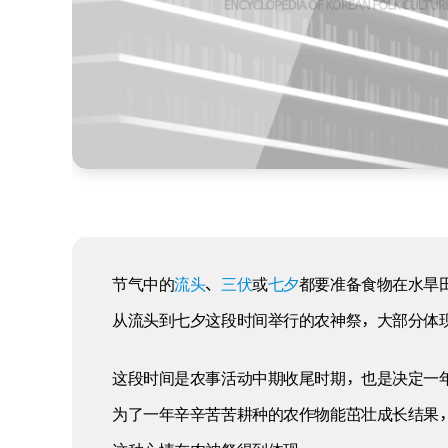
节气中的
流头
、
三伏
或
七夕
都要准备食物在水旱
从流头到七夕这段时间举行的农神祭，大部分体
这段时间是农事活动中期收尾时期，也是决定一
为了一年辛辛苦苦耕种的农作物能茁壮成长结果