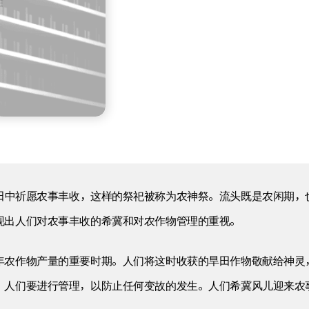
田中祈愿农事丰收，这样的祭祀被称为农神祭。流头既是农闲期，
现出人们对农事丰收的希冀和对农作物管理的重视。
年农作物产量的重要时期。人们将这时收获的旱田作物敬献给神灵
，人们要进行管理，以防止任何变故的发生。人们希冀风儿迎来农