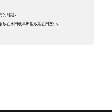
药的时期，
物放在水田或旱田里或埋在田垄中。