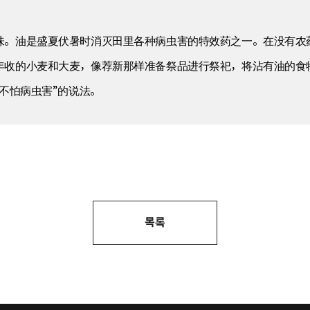
味。油是盛夏伏暑时消灭田里各种病虫害的特效药之一。在没有农
年收的小麦和大麦，像荐新那样准备祭品进行祭祀，将沾有油的食
不怕病虫害”的说法。
목록