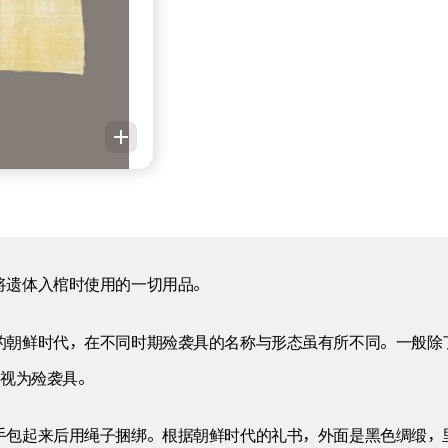
将遗体入棺时使用的一切用品。
朝鲜时代，在不同时期殓袭具的名称与形态虽有所不同。一般除了寿
可视为殓袭具。
手包起来后用绳子捆绑。根据朝鲜时代的礼书，外面是黑色绸缎，