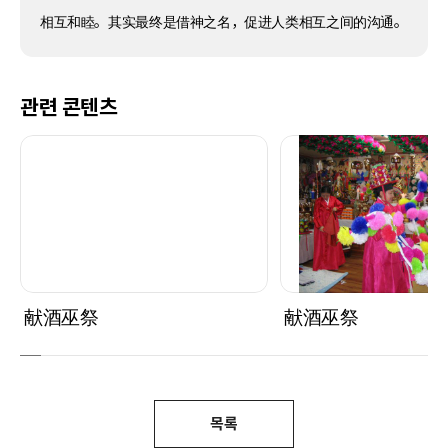
相互和睦。其实最终是借神之名，促进人类相互之间的沟通。
관련 콘텐츠
献酒巫祭
献酒巫祭
목록