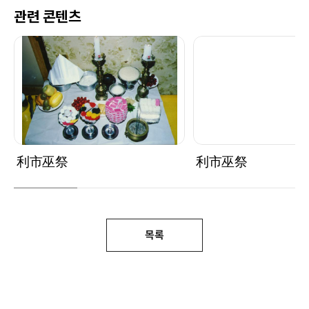
관련 콘텐츠
利市巫祭
利市巫祭
목록