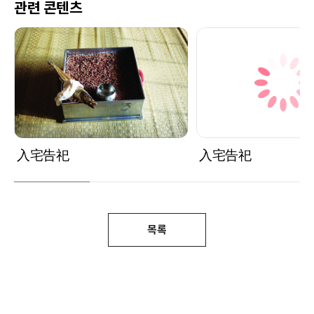
관련 콘텐츠
入宅告祀
入宅告祀
목록