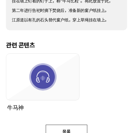
挂在墙上钉着的钉子上，称“牛马乞粒”。将此放置于此，
第二年进行告祀时摘下焚烧后，准备新的窗户纸挂上。
江原道以有孔的石头替代窗户纸，穿上草绳挂在墙上。
관련 콘텐츠
牛马神
목록