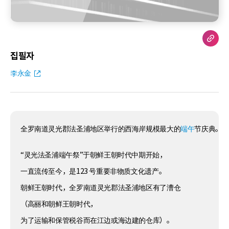
집필자
李永金
全罗南道灵光郡法圣浦地区举行的西海岸规模最大的
端午
节庆典。
“灵光法圣浦端午祭”于朝鲜王朝时代中期开始，
一直流传至今，是123 号重要非物质文化遗产。
朝鲜王朝时代，全罗南道灵光郡法圣浦地区有了漕仓
（高丽和朝鲜王朝时代，
为了运输和保管税谷而在江边或海边建的仓库）。